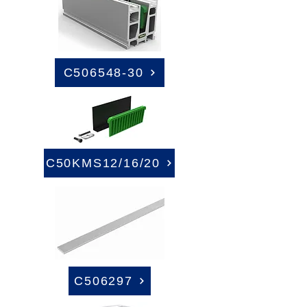
C506548-30
C50KMS12/16/20
C506297