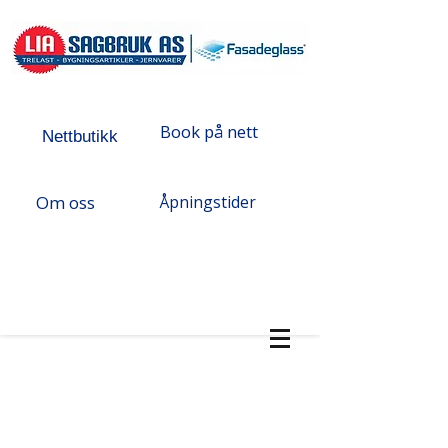
Book på nett
Nettbutikk
Om oss
Åpningstider