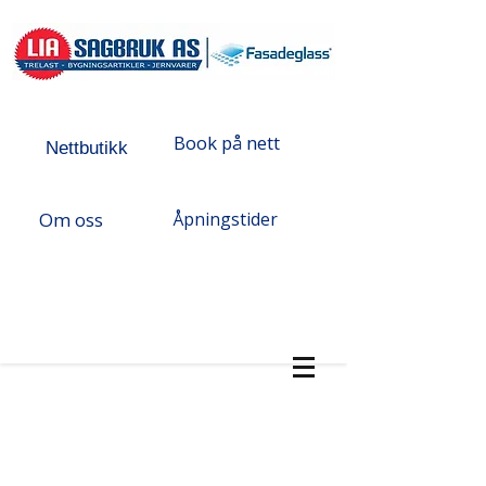
Book på nett
Nettbutikk
Om oss
Åpningstider