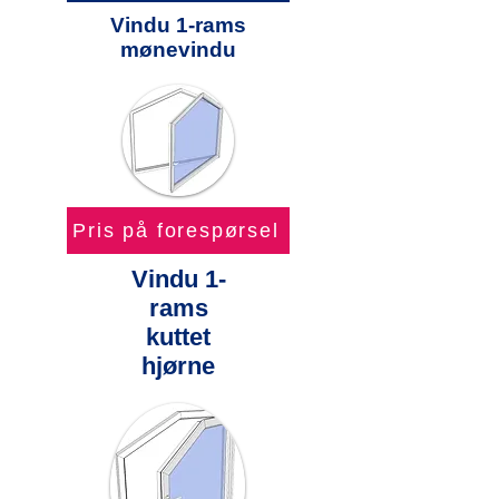
Vindu 1-rams
mønevindu
Pris på forespørsel
Vindu 1-
rams
kuttet
hjørne