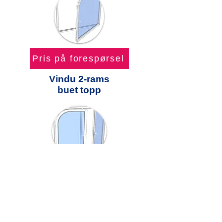
Pris på forespørsel
Vindu 2-rams
buet topp
Pris på forespørsel
Vindu 2-rams
+ buet topp