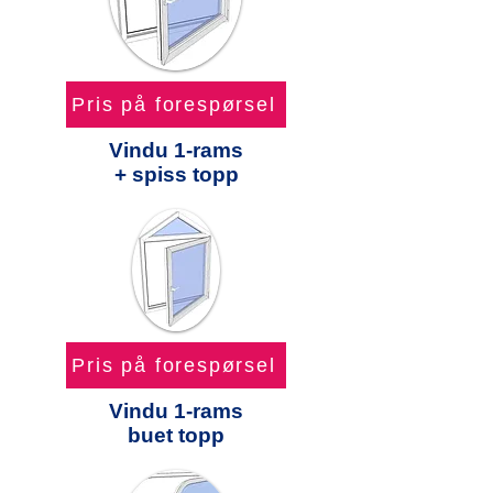
Pris på forespørsel
Vindu 1-rams
+ spiss topp
Pris på forespørsel
Vindu 1-rams
buet topp