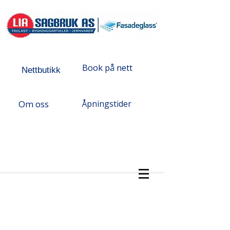
Book på nett
Nettbutikk
Om oss
Åpningstider