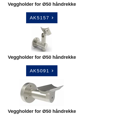
Veggholder for Ø50 håndrekke
AK5157
Veggholder for Ø50 håndrekke
AK5091
Veggholder for Ø50 håndrekke