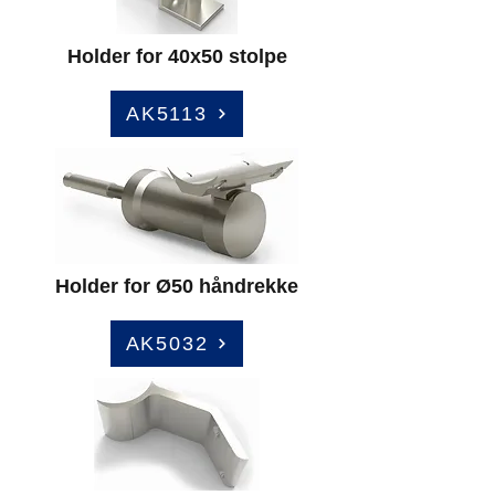
Holder for 40x50 stolpe
AK5113
Holder for Ø50 håndrekke
AK5032