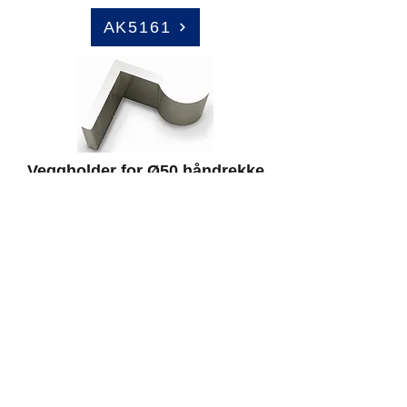
AK5161
Veggholder for Ø50 håndrekke
AK5019
Veggholder for Ø50 håndrekke