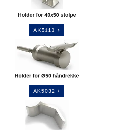
Holder for 40x50 stolpe
AK5113
Holder for Ø50 håndrekke
AK5032