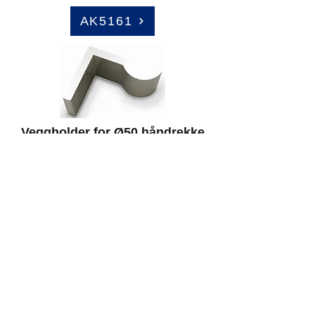
AK5161
Veggholder for Ø50 håndrekke
AK5019
Veggholder for Ø50 håndrekke