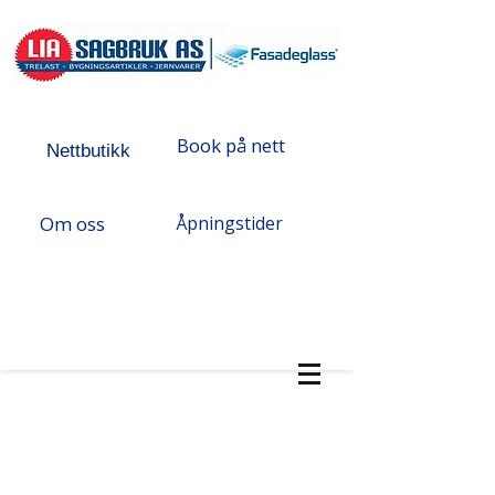
Book på nett
Nettbutikk
Om oss
Åpningstider