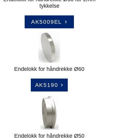
tykkelse
AK5009EL
Endelokk for håndrekke Ø60
AK5190
Endelokk for håndrekke Ø50