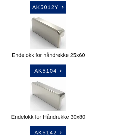
AK5012Y
Endelokk for håndrekke 25x60
AK5104
Endelokk for Håndrekke 30x80
AK5142