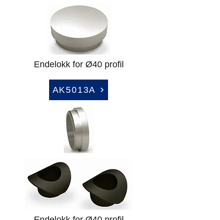
Endelokk for Ø40 profil
AK5013A
Endelokk for Ø40 profil