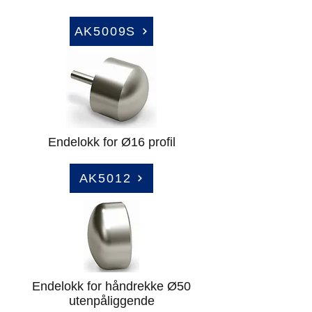
AK5009S
Endelokk for Ø16 profil
AK5012
Endelokk for håndrekke Ø50
utenpåliggende