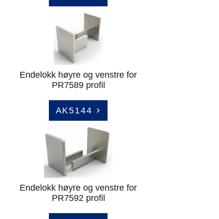
Endelokk høyre og venstre for
PR7589 profil
AK5144
Endelokk høyre og venstre for
PR7592 profil