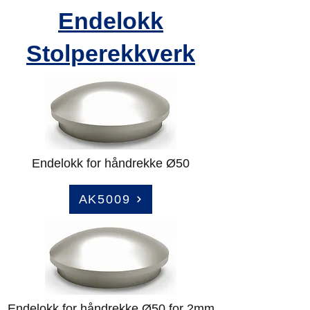
Endelokk
Stolperekkverk
Endelokk for håndrekke Ø50
AK5009
Endelokk for håndrekke Ø50 for 2mm