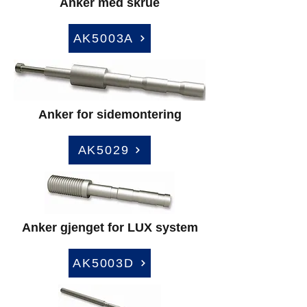
Anker med skrue
AK5003A
Anker for sidemontering
AK5029
Anker gjenget for LUX system
AK5003D