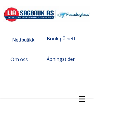
Book på nett
Nettbutikk
Om oss
Åpningstider