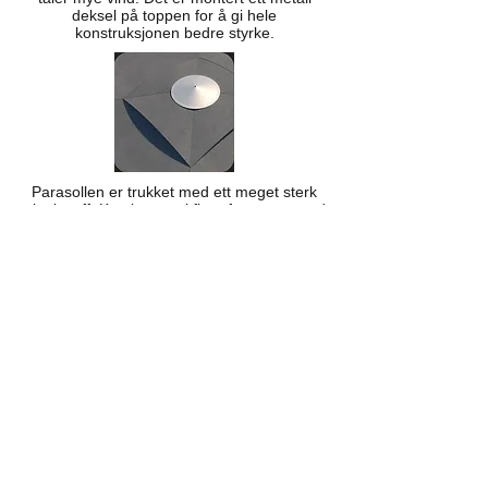
deksel på toppen for å gi hele
konstruksjonen bedre styrke.
Parasollen er trukket med ett meget sterk
akryl stoff. Kan leveres i flere farger og med
logo etter ønske
Armprofil leveres i sterkt aluminium, leveres
i ønsket farge.