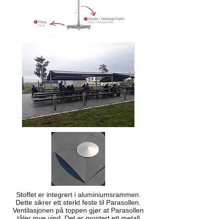
Stoffet er integrert i aluminiumsrammen.
Dette sikrer ett sterkt feste til Parasollen.
Ventilasjonen på toppen gjør at Parasollen
tåler mye vind. Det er montert ett metall