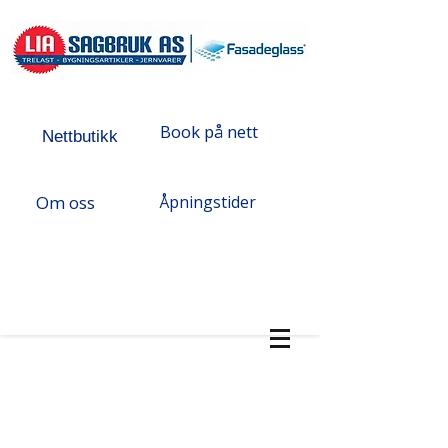
Book på nett
Nettbutikk
Om oss
Åpningstider