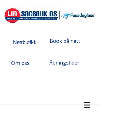
Book på nett
Nettbutikk
Om oss
Åpningstider