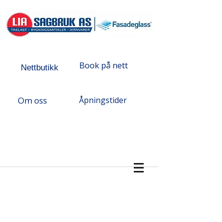
Book på nett
Nettbutikk
Om oss
Åpningstider