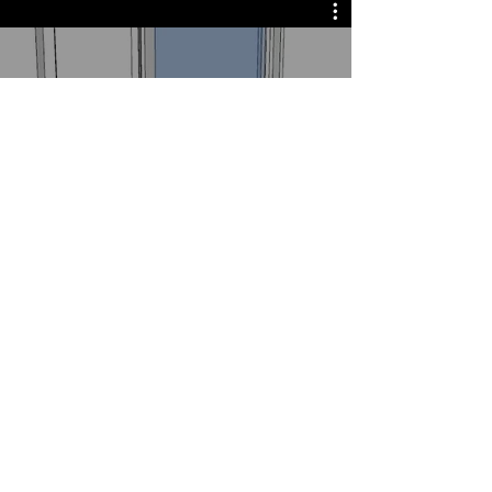
Montering av PVC dører