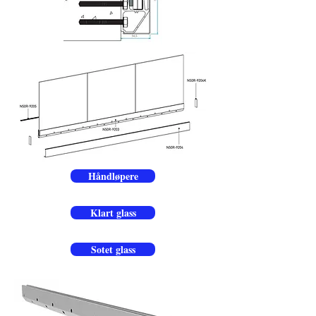
Håndløpere
Klart glass
Sotet glass