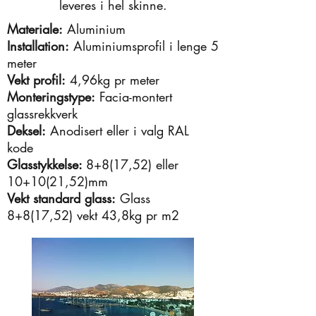
leveres i hel skinne.
Materiale:
Aluminium
Installation:
Aluminiumsprofil i lenge 5
meter
Vekt profil:
4,96kg pr meter
Monteringstype:
Facia-montert
glassrekkverk
Deksel:
Anodisert eller i valg RAL
kode
Glasstykkelse:
8+8(17,52) eller
10+10(21,52)mm
Vekt standard glass:
Glass
8+8(17,52) vekt 43,8kg pr m2