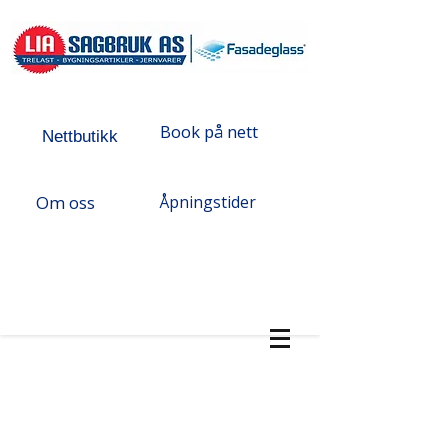
Book på nett
Nettbutikk
Om oss
Åpningstider