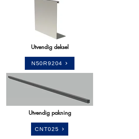
Utvendig deksel
N50R9204
Utvendig pakning
CNT025