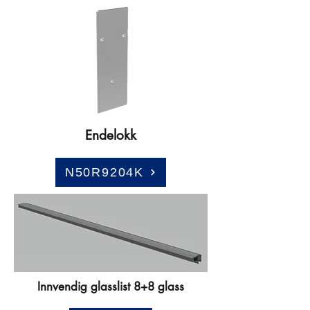
Endelokk
N50R9204K
Innvendig glasslist 8+8 glass