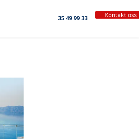
Kontakt oss
35 49 99 33