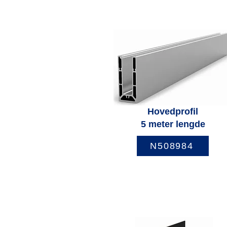
Hovedprofil
5 meter lengde
N508984