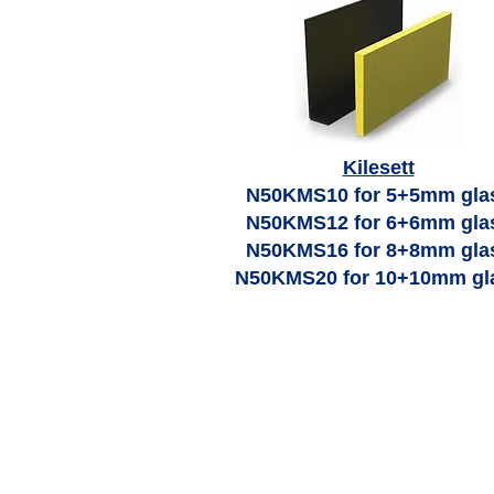
Kilesett
N50KMS10 for 5+5mm gla
N50KMS12 for 6+6mm gla
N50KMS16 for 8+8mm gla
N50KMS20 for 10+10mm gl