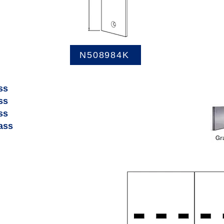
N508984K
ss
ss
ss
ass