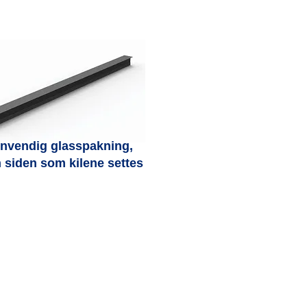
nnvendig glasspakning,
 siden som kilene settes