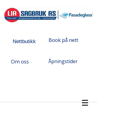
Book på nett
Nettbutikk
Om oss
Åpningstider