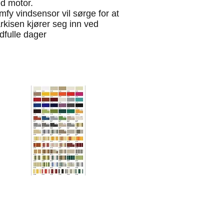
d motor.
fy vindsensor vil sørge for at
rkisen kjører seg inn ved
dfulle dager