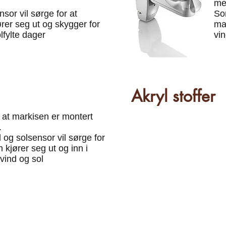
me
sor vil sørge for at
Som
rer seg ut og skygger for
ma
lfylte dager
vin
Akryl stoffer
 at markisen er montert
.
 og solsensor vil sørge for
 kjører seg ut og inn i
 vind og sol