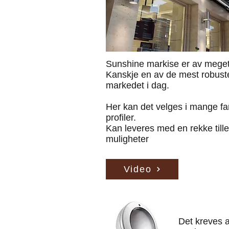
Sunshine markise er av meget 
Kanskje en av de mest robust
markedet i dag.
Her kan det velges i mange f
profiler.
Kan leveres med en rekke till
muligheter
Video
Det kreves a