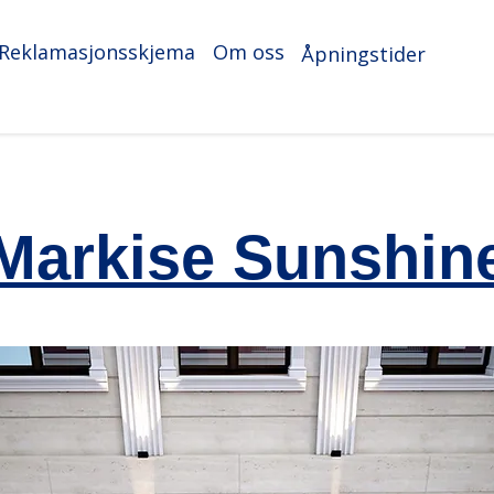
Reklamasjonsskjema
Om oss
Åpningstider
Markise Sunshin