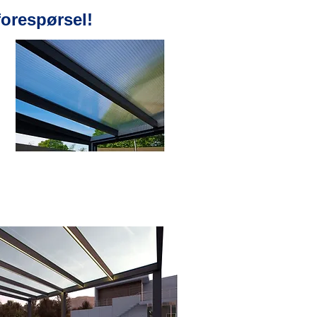
forespørsel!