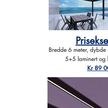
Priseks
Bredde 6 meter, dybde 
5+5 laminert og 
Kr 89 0