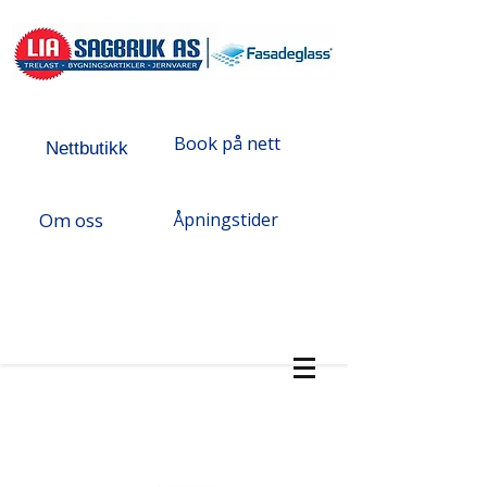
Book på nett
Nettbutikk
Om oss
Åpningstider