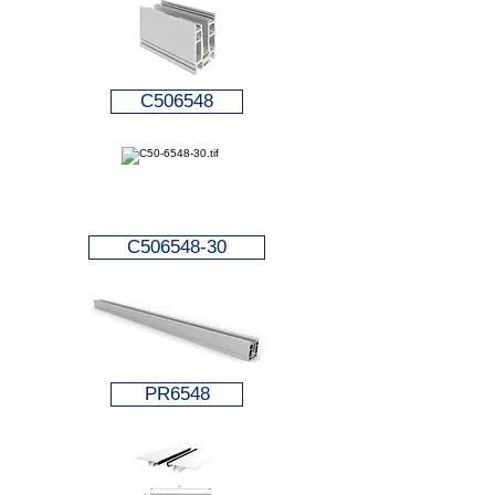
C506548
C506548-30
PR6548