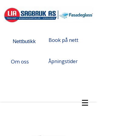
Book på nett
Nettbutikk
Om oss
Åpningstider