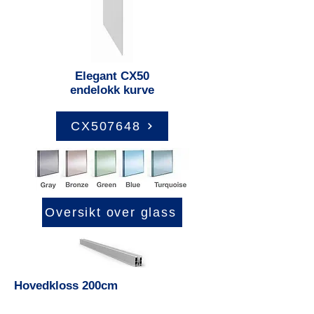
Elegant CX50
endelokk kurve
CX507648
Oversikt over glass
Hovedkloss 200cm