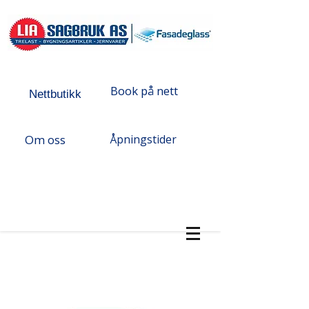
Book på nett
Nettbutikk
Om oss
Åpningstider