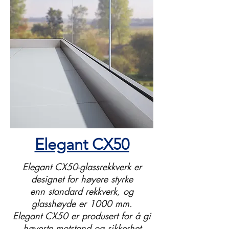
Elegant CX50
Elegant CX50-glassrekkverk er
designet for høyere styrke
enn standard rekkverk, og
glasshøyde er 1000 mm.
Elegant CX50 er produsert for å gi
høyeste motstand og sikkerhet