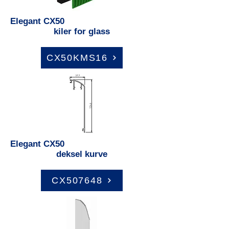
Elegant CX50
kiler for glass
CX50KMS16
Elegant CX50
deksel kurve
CX507648